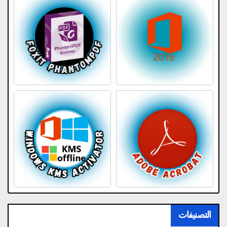
التصنيفات