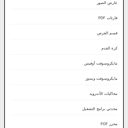
عارض الصور
قارئات PDF
قسم القرص
كرة القدم
مايكروسوفت أوفيس
مايكروسوفت ويندوز
محاكيات الأندرويد
محدثي برامج التشغيل
محرر PDF