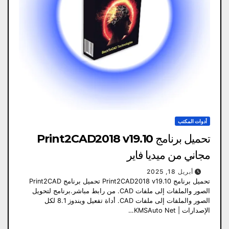
أدوات المكتب
تحميل برنامج Print2CAD2018 v19.10
مجاني من ميديا ​​فاير
أبريل 18, 2025
تحميل برنامج Print2CAD2018 v19.10 تحميل برنامج Print2CAD
الصور والملفات إلى ملفات CAD. من رابط مباشر.برنامج لتحويل
الصور والملفات إلى ملفات CAD. أداة تفعيل ويندوز 8.1 لكل
الإصدارات | KMSAuto Net…