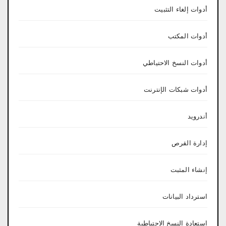
أدوات إلغاء التثبيت
أدوات المكتب
أدوات النسخ الاحتياطي
أدوات شبكات الإنترنت
أندرويد
إدارة القرص
إنشاء المثبت
استرداد البيانات
استعادة النسخ الاحتياطية