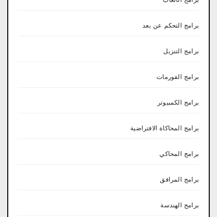
برامج التحكم عن بعد
برامج التنزيل
برامج الفورمات
برامج الكمبيوتر
برامج المحاكاة الافتراضية
برامج المحاكي
برامج المرافق
برامج الهندسة