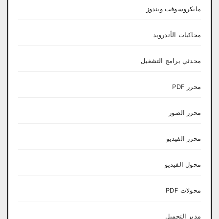
مايكروسوفت ويندوز
محاكيات الأندرويد
محدثي برامج التشغيل
محرر PDF
محرر الصور
محرر الفيديو
محول الفيديو
محولات PDF
مدير التحميل