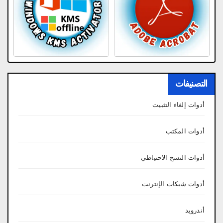
التصنيفات
أدوات إلغاء التثبيت
أدوات المكتب
أدوات النسخ الاحتياطي
أدوات شبكات الإنترنت
أندرويد