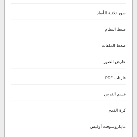
صور ثلاثية الأبعاد
ضبط النظام
ضغط الملفات
عارض الصور
قارئات PDF
قسم القرص
كرة القدم
مايكروسوفت أوفيس