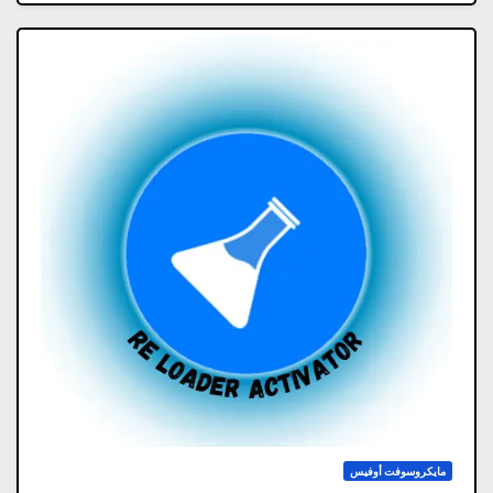
مايكروسوفت أوفيس