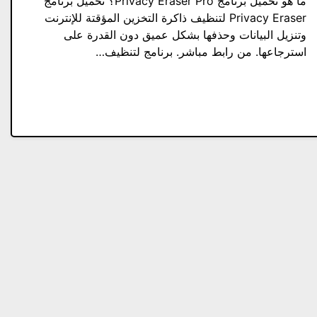
ما هو تحميل برنامج Privacy Eraser Pro؟ تحميل برنامج
Privacy Eraser لتنظيف ذاكرة التخزين المؤقتة للإنترنت
وتنزيل البيانات وحذفها بشكل عميق دون القدرة على
استرجاعها. من رابط مباشر. برنامج لتنظيف…