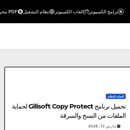
برامج الكمبيوتر
العاب الكمبيوتر
نظام التشغيل
PDF محرر
العناية بالنظام
تحميل برنامج Gilisoft Copy Protect لحماية
الملفات من النسخ والسرقة
مارس 12, 2026