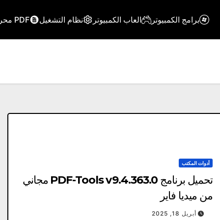
برامج الكمبيوتر
العاب الكمبيوتر
نظام التشغيل
PDF محرر
أدوات المكتب
تحميل برنامج PDF-Tools v9.4.363.0 مجاني
من ميديا ​​فاير
أبريل 18, 2025