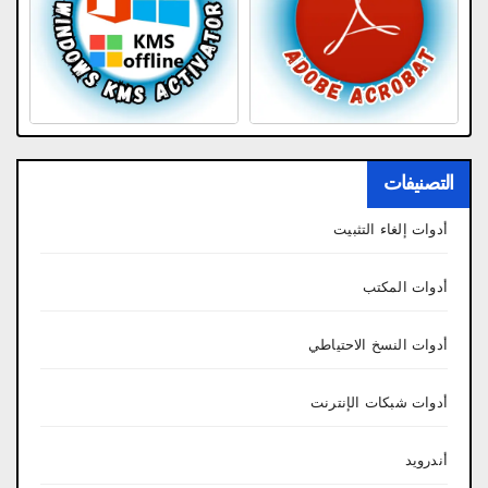
التصنيفات
أدوات إلغاء التثبيت
أدوات المكتب
أدوات النسخ الاحتياطي
أدوات شبكات الإنترنت
أندرويد