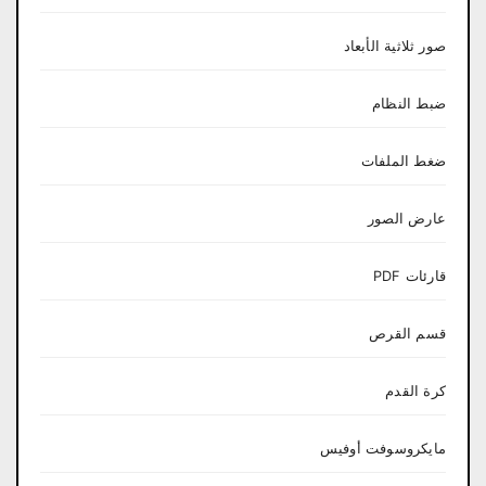
صور ثلاثية الأبعاد
ضبط النظام
ضغط الملفات
عارض الصور
قارئات PDF
قسم القرص
كرة القدم
مايكروسوفت أوفيس