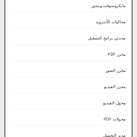
مايكروسوفت ويندوز
محاكيات الأندرويد
محدثي برامج التشغيل
محرر PDF
محرر الصور
محرر الفيديو
محول الفيديو
محولات PDF
مدير التحميل