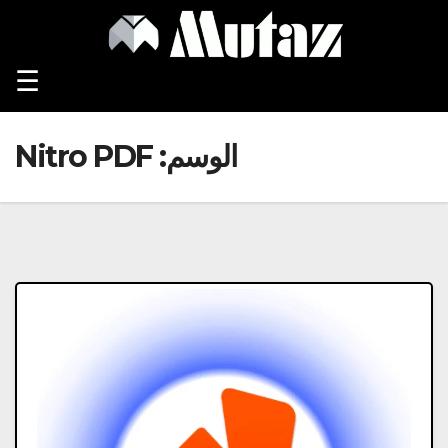
Ski
t
conten
☰
الوسم:
Nitro PDF