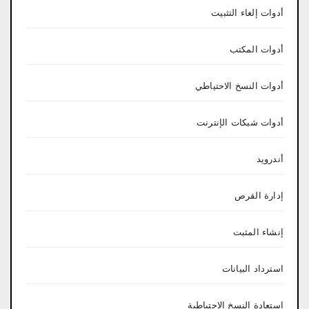
أدوات إلغاء التثبيت
أدوات المكتب
أدوات النسخ الاحتياطي
أدوات شبكات الإنترنت
أندرويد
إدارة القرص
إنشاء المثبت
استرداد البيانات
استعادة النسخ الاحتياطية