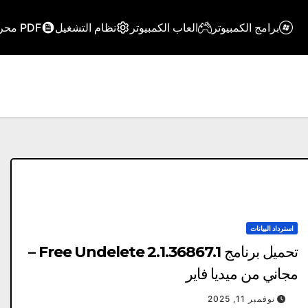
برامج الكمبيوتر
العاب الكمبيوتر
نظام التشغيل
PDF محرر
استرداد البيانات
تحميل برنامج Free Undelete 2.1.36867.1 –
مجاني من ميديا ​​فاير
نوفمبر 11, 2025