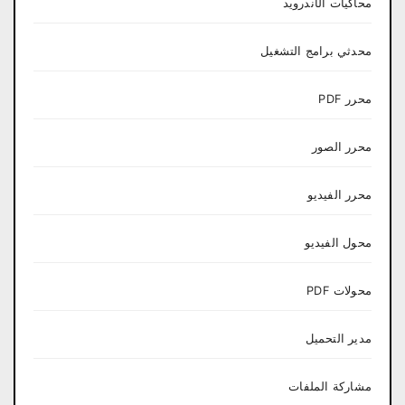
محاكيات الأندرويد
محدثي برامج التشغيل
محرر PDF
محرر الصور
محرر الفيديو
محول الفيديو
محولات PDF
مدير التحميل
مشاركة الملفات