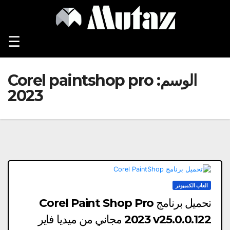
Ski
t
conten
☰
الوسم:
Corel paintshop pro
2023
العاب الكمبيوتر
تحميل برنامج Corel Paint Shop Pro
2023 v25.0.0.122 مجاني من ميديا ​​فاير