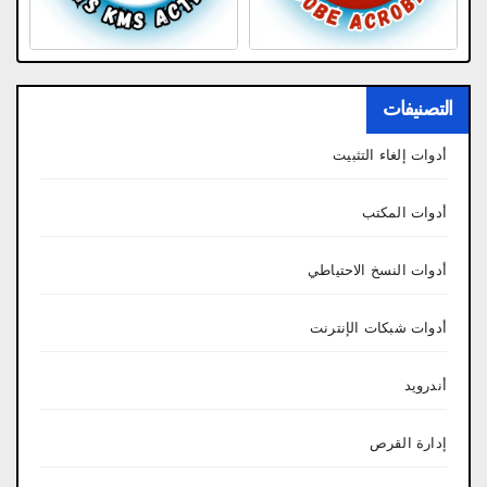
التصنيفات
أدوات إلغاء التثبيت
أدوات المكتب
أدوات النسخ الاحتياطي
أدوات شبكات الإنترنت
أندرويد
إدارة القرص