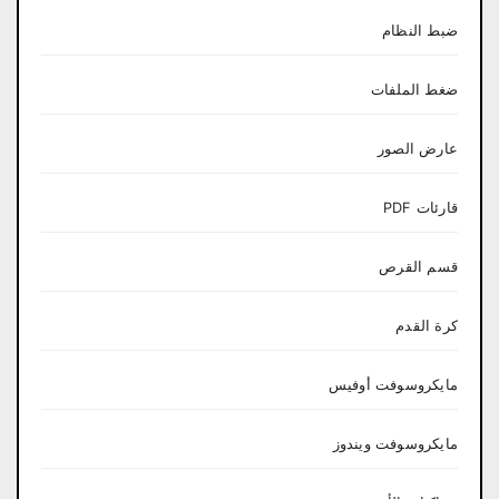
ضبط النظام
ضغط الملفات
عارض الصور
قارئات PDF
قسم القرص
كرة القدم
مايكروسوفت أوفيس
مايكروسوفت ويندوز