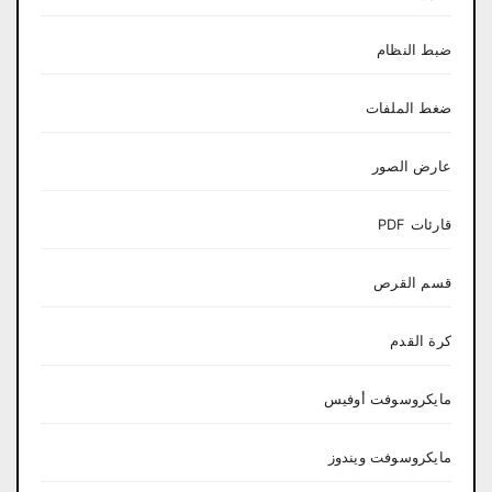
ضبط النظام
ضغط الملفات
عارض الصور
قارئات PDF
قسم القرص
كرة القدم
مايكروسوفت أوفيس
مايكروسوفت ويندوز