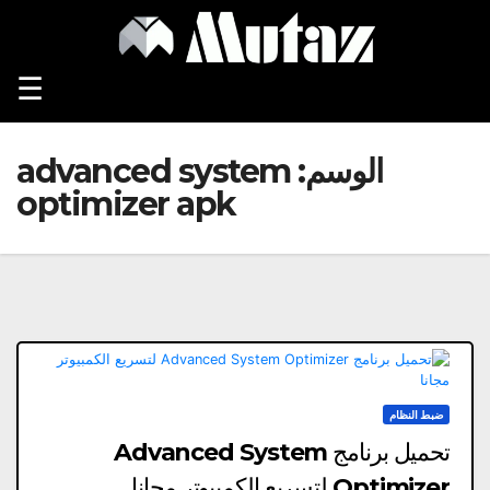
Ski
t
conten
☰
الوسم:
advanced system
optimizer apk
ضبط النظام
تحميل برنامج Advanced System
Optimizer لتسريع الكمبيوتر مجانا