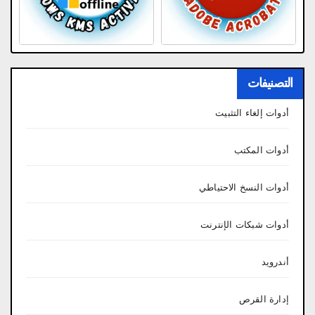
التصنيفات
أدوات إلغاء التثبيت
أدوات المكتب
أدوات النسخ الاحتياطي
أدوات شبكات الإنترنت
أندرويد
إدارة القرص