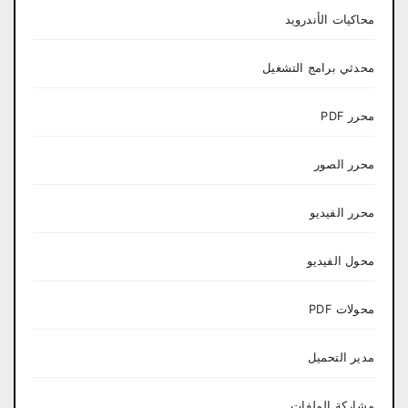
محاكيات الأندرويد
محدثي برامج التشغيل
محرر PDF
محرر الصور
محرر الفيديو
محول الفيديو
محولات PDF
مدير التحميل
مشاركة الملفات