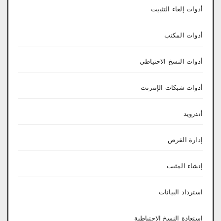
أدوات إلغاء التثبيت
أدوات المكتب
أدوات النسخ الاحتياطي
أدوات شبكات الإنترنت
أندرويد
إدارة القرص
إنشاء المثبت
استرداد البيانات
استعادة النسخ الاحتياطية