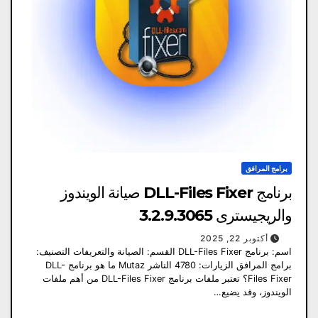
برامج المرافق
برنامج DLL-Files Fixer صيانة الويندوز
والريجيسترى 3.2.9.3065
أكتوبر 22, 2025
اسم: برنامج DLL-Files Fixer القسم: الصيانة والتعريفات التصنيف:
برامج المرافق الزيارات: 4780 الناشر Mutaz ما هو برنامج DLL-
Files Fixer؟ تعتبر ملفات برنامج DLL-Files Fixer من أهم ملفات
الويندوز، وقد يضيع…