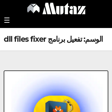
Ski
t
conten
☰
الوسم:
تفعيل برنامج dll files fixer