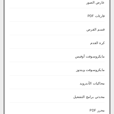
عارض الصور
قارئات PDF
قسم القرص
كرة القدم
مايكروسوفت أوفيس
مايكروسوفت ويندوز
محاكيات الأندرويد
محدثي برامج التشغيل
محرر PDF