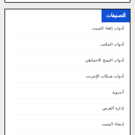
التصنيفات
أدوات إلغاء التثبيت
أدوات المكتب
أدوات النسخ الاحتياطي
أدوات شبكات الإنترنت
أندرويد
إدارة القرص
إنشاء المثبت