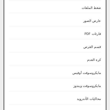
ضغط الملفات
عارض الصور
قارئات PDF
قسم القرص
كرة القدم
مايكروسوفت أوفيس
مايكروسوفت ويندوز
محاكيات الأندرويد