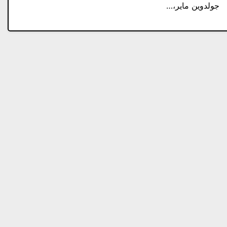
جولدوين ماير،…