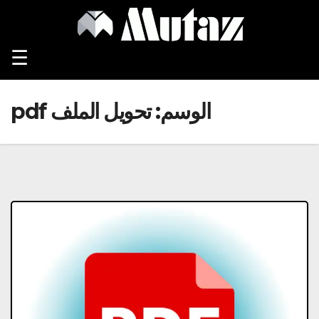
Ski
t
conten
☰
الوسم:
تحويل الملف pdf