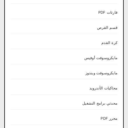
قارئات PDF
قسم القرص
كرة القدم
مايكروسوفت أوفيس
مايكروسوفت ويندوز
محاكيات الأندرويد
محدثي برامج التشغيل
محرر PDF