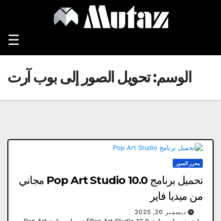
Ski
t
conten
☰
الوسم:
تحويل الصور إلى بوب آرت
محرر الصور
تحميل برنامج Pop Art Studio 10.0 مجاني
من ميديا ​​فاير
ديسمبر 20, 2025