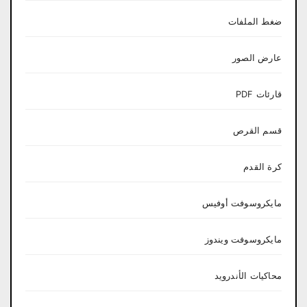
ضغط الملفات
عارض الصور
قارئات PDF
قسم القرص
كرة القدم
مايكروسوفت أوفيس
مايكروسوفت ويندوز
محاكيات الأندرويد