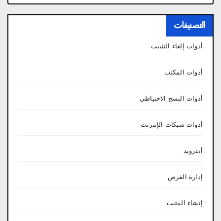
التصنيفات
أدوات إلغاء التثبيت
أدوات المكتب
أدوات النسخ الاحتياطي
أدوات شبكات الإنترنت
أندرويد
إدارة القرص
إنشاء المثبت