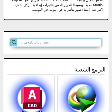
ما هو تحميل برنامج Pop Art Studio 10.0؟ تحميل برنامج Pop Art
Studio جديدًا وبسيطًا لتحرير الصور بتأثيرات إبداعية، يُركز بشكل
أكبر على إنشاء صور بتأثيرات فن البوب. فن البوب…
البرامج الشعبية