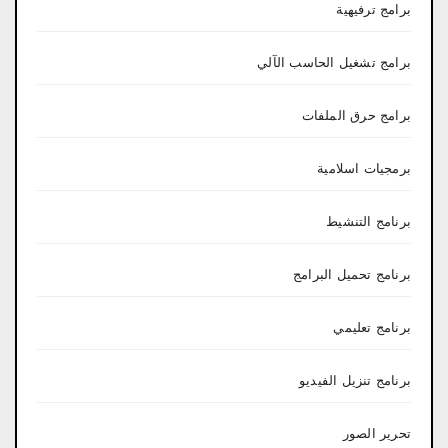
برامج ترفيهية
برامج تشغيل الحاسب الآلي
برامج حرق الملفات
برمجيات اسلامية
برنامج التنشيط
برنامج تحميل البرامج
برنامج تعليمي
برنامج تنزيل الفيديو
تحرير الصور