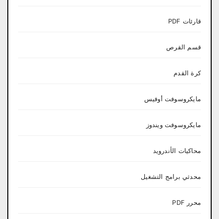
قارئات PDF
قسم القرص
كرة القدم
مايكروسوفت أوفيس
مايكروسوفت ويندوز
محاكيات الأندرويد
محدثي برامج التشغيل
محرر PDF