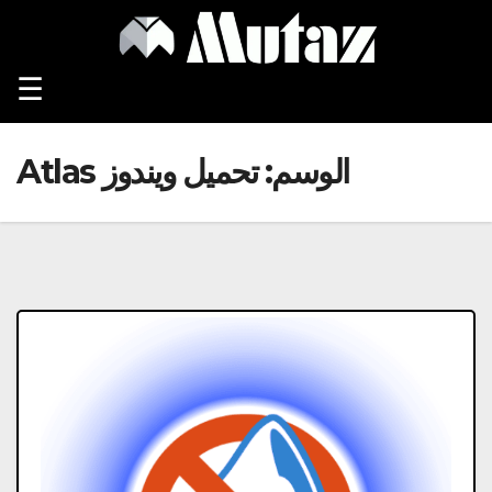
Ski
t
conten
☰
الوسم:
تحميل ويندوز Atlas