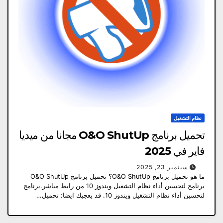
نظام التشغيل
تحميل برنامج O&O ShutUp مجانا من ميديا
​​فاير في 2025
سبتمبر 23, 2025
ما هو تحميل برنامج O&O ShutUp؟ تحميل برنامج O&O ShutUp
برنامج لتحسين أداء نظام التشغيل ويندوز 10 من رابط مباشر.برنامج
لتحسين أداء نظام التشغيل ويندوز 10. قد يعجبك ايضا: تحميل…