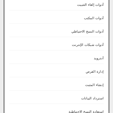
أدوات إلغاء التثبيت
أدوات المكتب
أدوات النسخ الاحتياطي
أدوات شبكات الإنترنت
أندرويد
إدارة القرص
إنشاء المثبت
استرداد البيانات
استعادة النسخ الاحتياطية