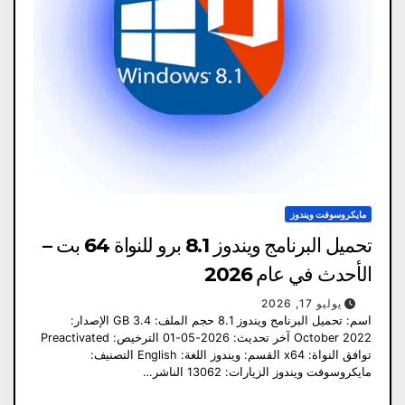
مايكروسوفت ويندوز
تحميل البرنامج ويندوز 8.1 برو للنواة 64 بت –
الأحدث في عام 2026
يوليو 17, 2026
اسم: تحميل البرنامج ويندوز 8.1 حجم الملف: 3.4 GB الإصدار:
October 2022 آخر تحديث: 2026-05-01 الترخيص: Preactivated
توافق النواة: x64 القسم: ويندوز اللغة: English التصنيف:
مايكروسوفت ويندوز الزيارات: 13062 الناشر…