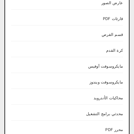
عارض الصور
قارئات PDF
قسم القرص
كرة القدم
مايكروسوفت أوفيس
مايكروسوفت ويندوز
محاكيات الأندرويد
محدثي برامج التشغيل
محرر PDF