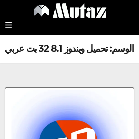
Ski
t
conten
☰
الوسم:
تحميل ويندوز 8.1 32 بت عربي