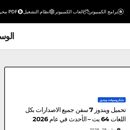
برامج الكمبيوتر
العاب الكمبيوتر
نظام التشغيل
PDF محرر
الوس
مايكروسوفت ويندوز
تحميل ويندوز 7 سفن جميع الاصدارات بكل
اللغات 64 بت – الأحدث في عام 2026
يوليو 29, 2026