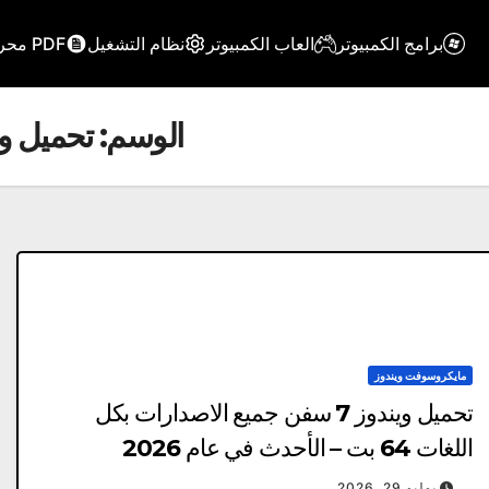
برامج الكمبيوتر
العاب الكمبيوتر
نظام التشغيل
PDF محرر
الوسم:
تحميل ويندوز 7 بصيغة iso م
مايكروسوفت ويندوز
تحميل ويندوز 7 سفن جميع الاصدارات بكل
اللغات 64 بت – الأحدث في عام 2026
يوليو 29, 2026