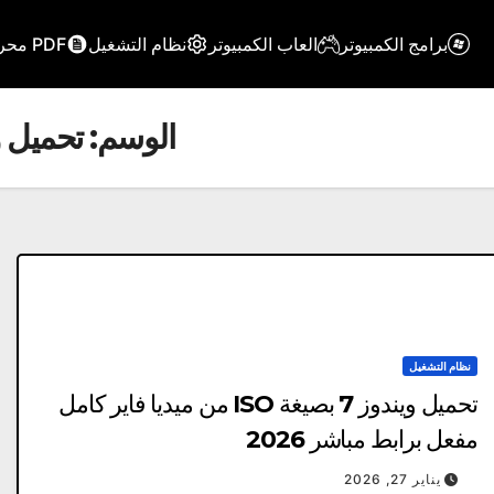
برامج الكمبيوتر
العاب الكمبيوتر
نظام التشغيل
PDF محرر
الوسم:
تحميل ويندوز 7 بصيغة o
نظام التشغيل
تحميل ويندوز 7 بصيغة ISO من ميديا فاير كامل
مفعل برابط مباشر 2026
يناير 27, 2026