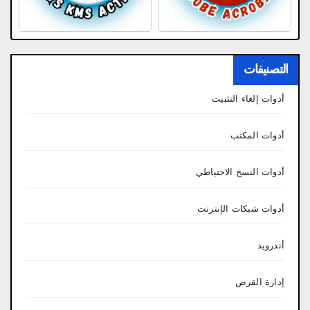
التصنيفات
أدوات إلغاء التثبيت
أدوات المكتب
أدوات النسخ الاحتياطي
أدوات شبكات الإنترنت
أندرويد
إدارة القرص