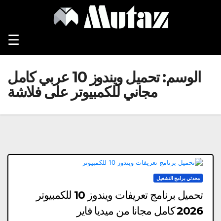
Ski
t
conten
☰
الوسم:
تحميل ويندوز 10 عربي كامل
مجاني للكمبيوتر على فلاشة
محدثي برامج التشغيل
تحميل برنامج تعريفات ويندوز 10 للكمبيوتر
2026 كامل مجانا من ميديا فاير