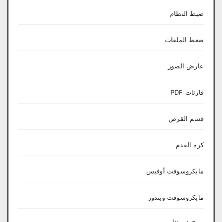
ضبط النظام
ضغط الملفات
عارض الصور
قارئات PDF
قسم القرص
كرة القدم
مايكروسوفت أوفيس
مايكروسوفت ويندوز