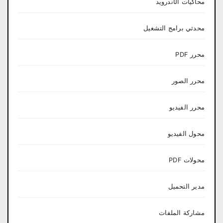
محاكيات الأندرويد
محدثي برامج التشغيل
محرر PDF
محرر الصور
محرر الفيديو
محول الفيديو
محولات PDF
مدير التحميل
مشاركة الملفات