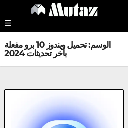
Ski
t
conten
☰
الوسم:
تحميل ويندوز 10 برو مفعلة
باخر تحديثات 2024