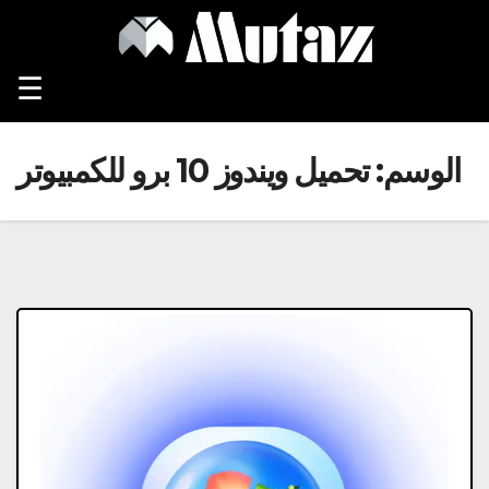
Ski
t
conten
☰
الوسم:
تحميل ويندوز 10 برو للكمبيوتر