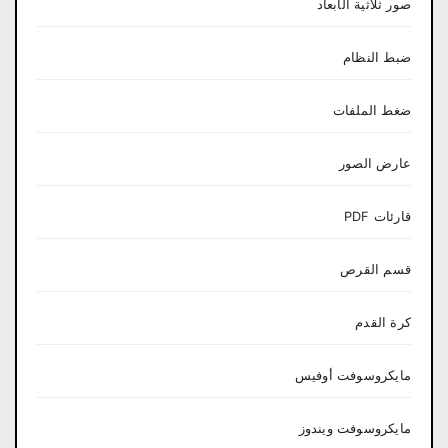
صور ثلاثية الأبعاد
ضبط النظام
ضغط الملفات
عارض الصور
قارئات PDF
قسم القرص
كرة القدم
مايكروسوفت أوفيس
مايكروسوفت ويندوز