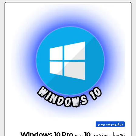
مايكروسوفت ويندوز
تحميل ويندوز 10 برو Windows 10 Pro