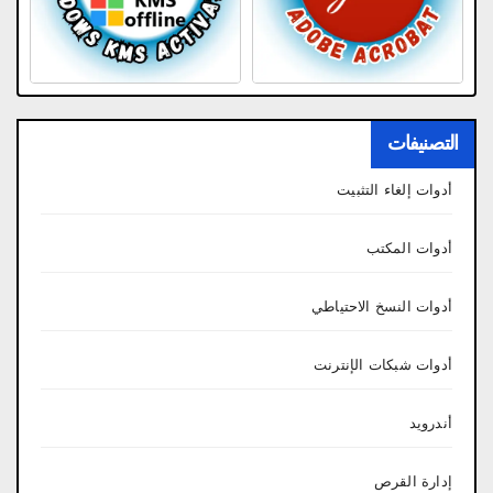
التصنيفات
أدوات إلغاء التثبيت
أدوات المكتب
أدوات النسخ الاحتياطي
أدوات شبكات الإنترنت
أندرويد
إدارة القرص