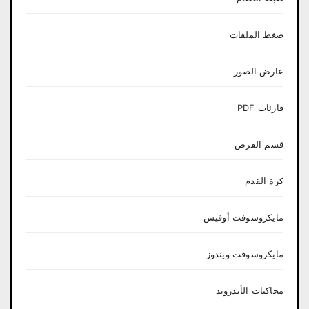
ضغط الملفات
عارض الصور
قارئات PDF
قسم القرص
كرة القدم
مايكروسوفت أوفيس
مايكروسوفت ويندوز
محاكيات الأندرويد