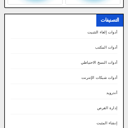
التصنيفات
أدوات إلغاء التثبيت
أدوات المكتب
أدوات النسخ الاحتياطي
أدوات شبكات الإنترنت
أندرويد
إدارة القرص
إنشاء المثبت