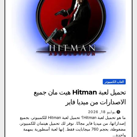
العاب الكمبيوتر
تحميل لعبة Hitman هيت مان جميع
الاصدارات من ميديا فاير
يوليو 18, 2026
ما هو تحميل لعبة Hitman؟ تحميل لعبة Hitman للكمبيوتر، بجميع
إصداراتها، من ميديا ​​فاير مجانًا. نوفر لك تحميل هيتمان للكمبيوتر،
مضغوطة، بحجم 760 ميجابايت فقط. إنها لعبة أسطورية بمهمة
واحدة…