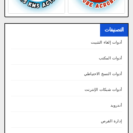
التصنيفات
أدوات إلغاء التثبيت
أدوات المكتب
أدوات النسخ الاحتياطي
أدوات شبكات الإنترنت
أندرويد
إدارة القرص