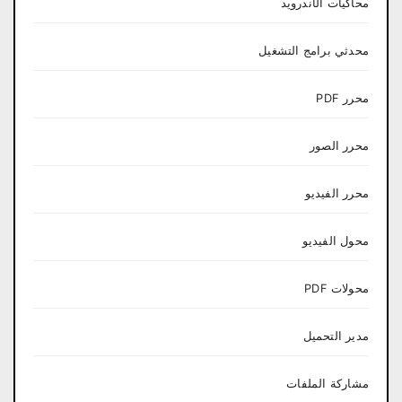
محاكيات الأندرويد
محدثي برامج التشغيل
محرر PDF
محرر الصور
محرر الفيديو
محول الفيديو
محولات PDF
مدير التحميل
مشاركة الملفات