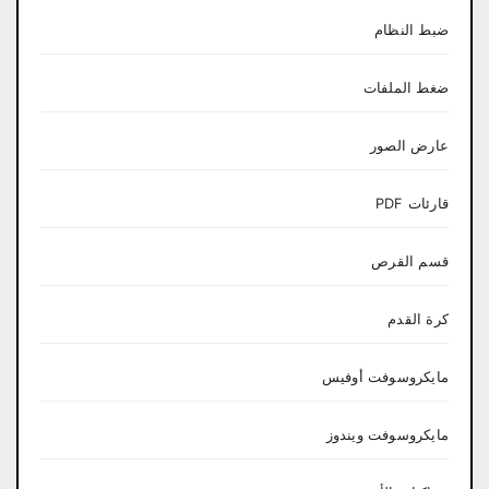
ضبط النظام
ضغط الملفات
عارض الصور
قارئات PDF
قسم القرص
كرة القدم
مايكروسوفت أوفيس
مايكروسوفت ويندوز