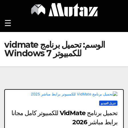
Ski
t
conten
☰
الوسم:
تحميل برنامج vidmate
للكمبيوتر Windows 7
تنزيل الفيديو
تحميل برنامج VidMate للكمبيوتر كامل مجانا
برابط مباشر 2026