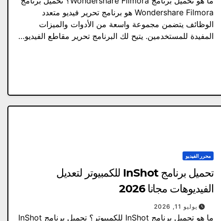
ما هو تحميل برنامج Wondershare Filmora؟ تحميل برنامج
Wondershare Filmora هو برنامج تحرير فيديو متعدد
الوظائف يتضمن مجموعة واسعة من الأدوات والميزات
المفيدة للمستخدمين. يتيح لك البرنامج تحرير مقاطع الفيديو…
محرر الفيديو
تحميل برنامج InShot للكمبيوتر لتعديل
الفيديوهات مجانا 2026
يوليو 11, 2026
ما هو تحميل برنامج InShot للكمبيوتر؟ تحميل برنامج InShot