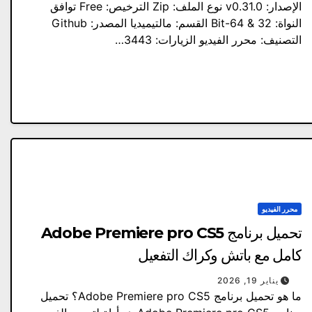
الإصدار: v0.31.0 نوع الملف: Zip الترخيص: Free توافق
النواة: 32 & 64-Bit القسم: مالتيميديا المصدر: Github
التصنيف: محرر الفيديو الزيارات: 3443…
محرر الفيديو
تحميل برنامج Adobe Premiere pro CS5
كامل مع باتش وكراك التفعيل
يناير 19, 2026
ما هو تحميل برنامج Adobe Premiere pro CS5؟ تحميل