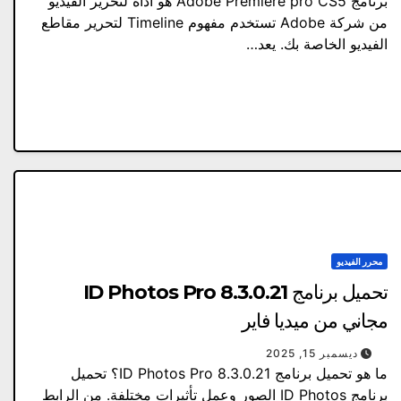
برنامج Adobe Premiere pro CS5 هو أداة لتحرير الفيديو
من شركة Adobe تستخدم مفهوم Timeline لتحرير مقاطع
الفيديو الخاصة بك. يعد…
محرر الفيديو
تحميل برنامج ID Photos Pro 8.3.0.21
مجاني من ميديا ​​فاير
ديسمبر 15, 2025
ما هو تحميل برنامج ID Photos Pro 8.3.0.21؟ تحميل
برنامج ID Photos الصور وعمل تأثيرات مختلفة. من الرابط