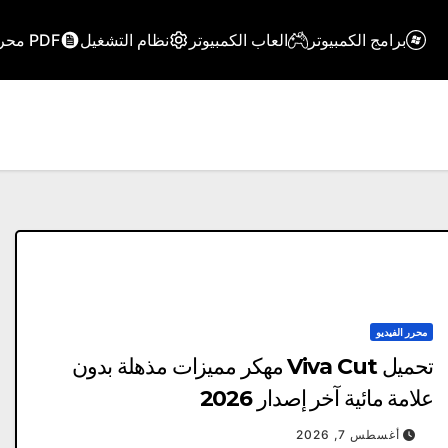
برامج الكمبيوتر
العاب الكمبيوتر
نظام التشغيل
PDF محرر
محرر الفيديو
تحميل Viva Cut مهكر مميزات مذهلة بدون
علامة مائية آخر إصدار 2026
أغسطس 7, 2026