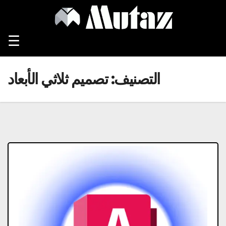
Ski
t
conten
☰
التصنيف:
تصميم ثلاثي الأبعاد