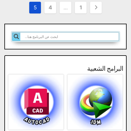
تعدد
5
4
…
1
صفحات
المقالات
البرامج الشعبية