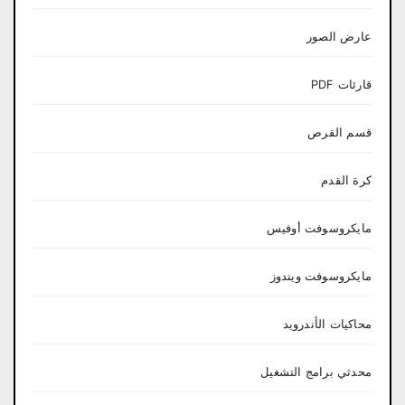
عارض الصور
قارئات PDF
قسم القرص
كرة القدم
مايكروسوفت أوفيس
مايكروسوفت ويندوز
محاكيات الأندرويد
محدثي برامج التشغيل